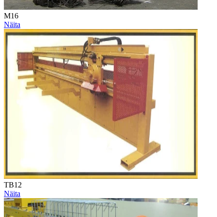
M16
Näita
TB12
Näita