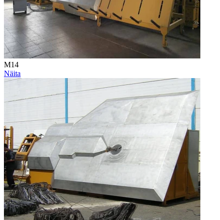
M14
Näita